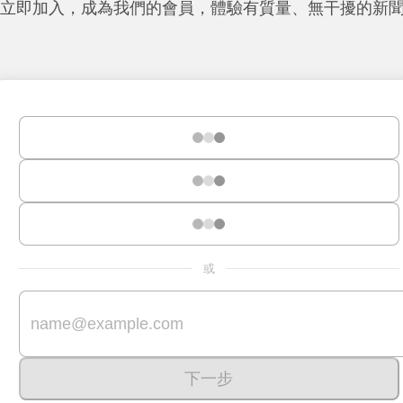
立即加入，成為我們的會員，體驗有質量、無干擾的新
或
下一步