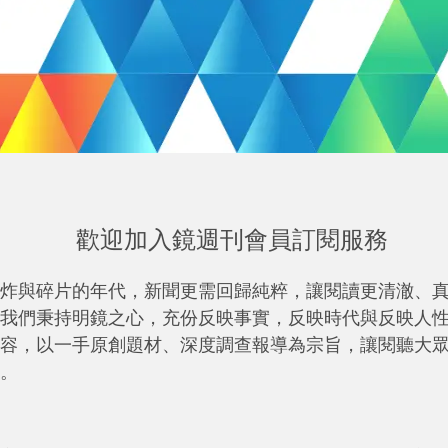
歡迎加入鏡週刊會員訂閱服務
炸與碎片的年代，新聞更需回歸純粹，讓閱讀更清澈、
我們秉持明鏡之心，充份反映事實，反映時代與反映人
容，以一手原創題材、深度調查報導為宗旨，讓閱聽大
。