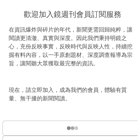
歡迎加入鏡週刊會員訂閱服務
在資訊爆炸與碎片的年代，新聞更需回歸純粹，讓
閱讀更清澈、真實與深度。因此我們秉持明鏡之
心，充份反映事實，反映時代與反映人性，持續挖
掘有料內容，以一手原創題材、深度調查報導為宗
旨，讓閱聽大眾獲取最完整的資訊。
現在，請立即加入，成為我們的會員，體驗有質
量、無干擾的新聞閱讀。