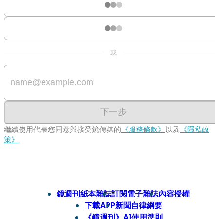
或
下一步
繼續使用代表您同意與接受鏡傳媒的
《服務條款》
以及
《隱私政
策》
鏡週刊紙本雜誌
訂閱電子雜誌
內容授權
下載APP
新聞自律綱要
《鏡週刊》AI使用準則