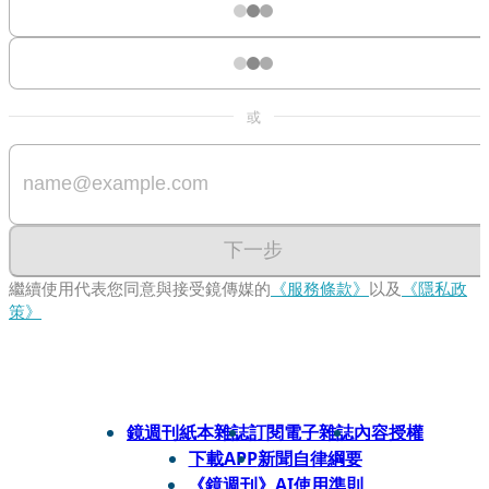
或
下一步
繼續使用代表您同意與接受鏡傳媒的
《服務條款》
以及
《隱私政
策》
鏡週刊紙本雜誌
訂閱電子雜誌
內容授權
下載APP
新聞自律綱要
《鏡週刊》AI使用準則