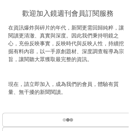
歡迎加入鏡週刊會員訂閱服務
在資訊爆炸與碎片的年代，新聞更需回歸純粹，讓
閱讀更清澈、真實與深度。因此我們秉持明鏡之
心，充份反映事實，反映時代與反映人性，持續挖
掘有料內容，以一手原創題材、深度調查報導為宗
旨，讓閱聽大眾獲取最完整的資訊。
現在，請立即加入，成為我們的會員，體驗有質
量、無干擾的新聞閱讀。