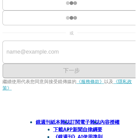
或
下一步
繼續使用代表您同意與接受鏡傳媒的
《服務條款》
以及
《隱私政
策》
鏡週刊紙本雜誌
訂閱電子雜誌
內容授權
下載APP
新聞自律綱要
《鏡週刊》AI使用準則