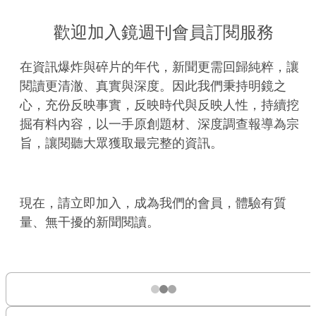
歡迎加入鏡週刊會員訂閱服務
在資訊爆炸與碎片的年代，新聞更需回歸純粹，讓
閱讀更清澈、真實與深度。因此我們秉持明鏡之
心，充份反映事實，反映時代與反映人性，持續挖
掘有料內容，以一手原創題材、深度調查報導為宗
旨，讓閱聽大眾獲取最完整的資訊。
現在，請立即加入，成為我們的會員，體驗有質
量、無干擾的新聞閱讀。