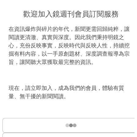
歡迎加入鏡週刊會員訂閱服務
在資訊爆炸與碎片的年代，新聞更需回歸純粹，讓
閱讀更清澈、真實與深度。因此我們秉持明鏡之
心，充份反映事實，反映時代與反映人性，持續挖
掘有料內容，以一手原創題材、深度調查報導為宗
旨，讓閱聽大眾獲取最完整的資訊。
現在，請立即加入，成為我們的會員，體驗有質
量、無干擾的新聞閱讀。