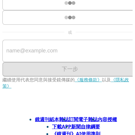
或
下一步
繼續使用代表您同意與接受鏡傳媒的
《服務條款》
以及
《隱私政
策》
鏡週刊紙本雜誌
訂閱電子雜誌
內容授權
下載APP
新聞自律綱要
《鏡週刊》AI使用準則