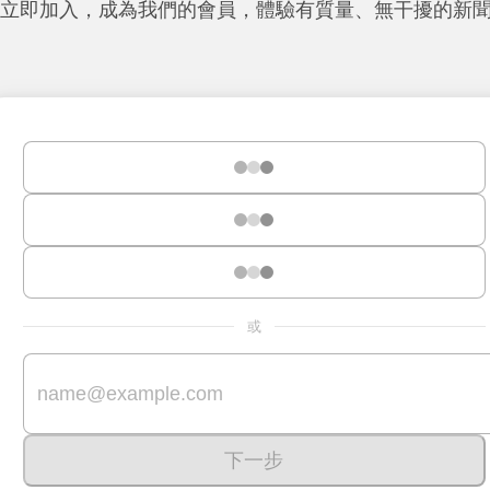
立即加入，成為我們的會員，體驗有質量、無干擾的新
或
下一步