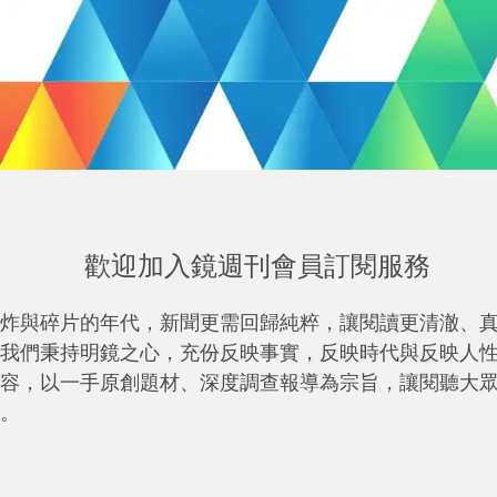
歡迎加入鏡週刊會員訂閱服務
炸與碎片的年代，新聞更需回歸純粹，讓閱讀更清澈、
我們秉持明鏡之心，充份反映事實，反映時代與反映人
容，以一手原創題材、深度調查報導為宗旨，讓閱聽大
。