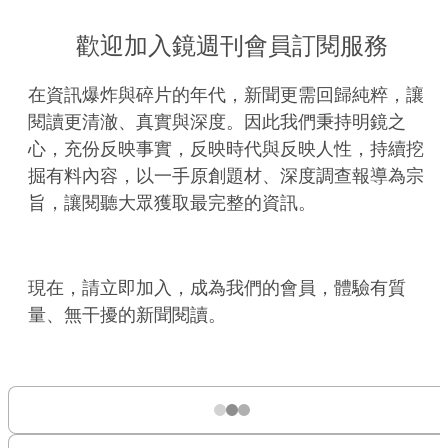
歡迎加入鏡週刊會員訂閱服務
在資訊爆炸與碎片的年代，新聞更需回歸純粹，讓
閱讀更清澈、真實與深度。因此我們秉持明鏡之
心，充份反映事實，反映時代與反映人性，持續挖
掘有料內容，以一手原創題材、深度調查報導為宗
旨，讓閱聽大眾獲取最完整的資訊。
現在，請立即加入，成為我們的會員，體驗有質
量、無干擾的新聞閱讀。