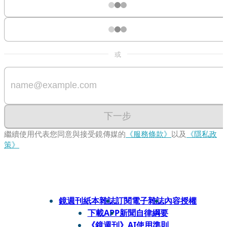
或
下一步
繼續使用代表您同意與接受鏡傳媒的
《服務條款》
以及
《隱私政
策》
鏡週刊紙本雜誌
訂閱電子雜誌
內容授權
下載APP
新聞自律綱要
《鏡週刊》AI使用準則