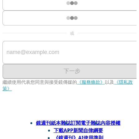
或
下一步
繼續使用代表您同意與接受鏡傳媒的
《服務條款》
以及
《隱私政
策》
鏡週刊紙本雜誌
訂閱電子雜誌
內容授權
下載APP
新聞自律綱要
《鏡週刊》AI使用準則