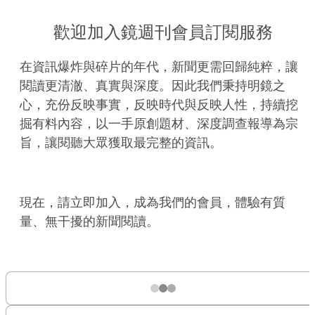
歡迎加入鏡週刊會員訂閱服務
在資訊爆炸與碎片的年代，新聞更需回歸純粹，讓
閱讀更清澈、真實與深度。因此我們秉持明鏡之
心，充份反映事實，反映時代與反映人性，持續挖
掘有料內容，以一手原創題材、深度調查報導為宗
旨，讓閱聽大眾獲取最完整的資訊。
現在，請立即加入，成為我們的會員，體驗有質
量、無干擾的新聞閱讀。