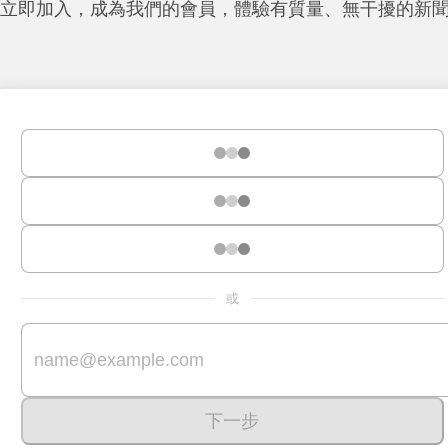
立即加入，成為我們的會員，體驗有質量、無干擾的新
或
下一步