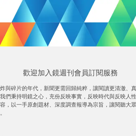
歡迎加入鏡週刊會員訂閱服務
炸與碎片的年代，新聞更需回歸純粹，讓閱讀更清澈、
我們秉持明鏡之心，充份反映事實，反映時代與反映人
容，以一手原創題材、深度調查報導為宗旨，讓閱聽大
。