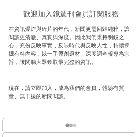
歡迎加入鏡週刊會員訂閱服務
在資訊爆炸與碎片的年代，新聞更需回歸純粹，讓
閱讀更清澈、真實與深度。因此我們秉持明鏡之
心，充份反映事實，反映時代與反映人性，持續挖
掘有料內容，以一手原創題材、深度調查報導為宗
旨，讓閱聽大眾獲取最完整的資訊。
現在，請立即加入，成為我們的會員，體驗有質
量、無干擾的新聞閱讀。