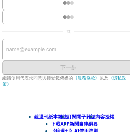
或
下一步
繼續使用代表您同意與接受鏡傳媒的
《服務條款》
以及
《隱私政
策》
鏡週刊紙本雜誌
訂閱電子雜誌
內容授權
下載APP
新聞自律綱要
《鏡週刊》AI使用準則