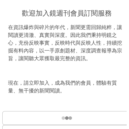
歡迎加入鏡週刊會員訂閱服務
在資訊爆炸與碎片的年代，新聞更需回歸純粹，讓
閱讀更清澈、真實與深度。因此我們秉持明鏡之
心，充份反映事實，反映時代與反映人性，持續挖
掘有料內容，以一手原創題材、深度調查報導為宗
旨，讓閱聽大眾獲取最完整的資訊。
現在，請立即加入，成為我們的會員，體驗有質
量、無干擾的新聞閱讀。