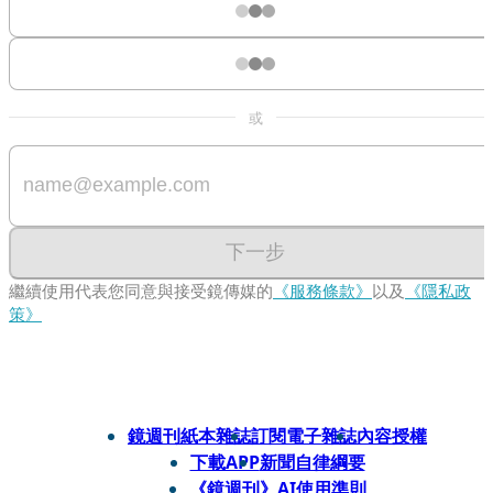
或
下一步
繼續使用代表您同意與接受鏡傳媒的
《服務條款》
以及
《隱私政
策》
鏡週刊紙本雜誌
訂閱電子雜誌
內容授權
下載APP
新聞自律綱要
《鏡週刊》AI使用準則