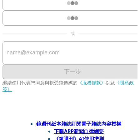
或
下一步
繼續使用代表您同意與接受鏡傳媒的
《服務條款》
以及
《隱私政
策》
鏡週刊紙本雜誌
訂閱電子雜誌
內容授權
下載APP
新聞自律綱要
《鏡週刊》AI使用準則