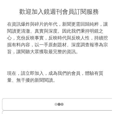
歡迎加入鏡週刊會員訂閱服務
在資訊爆炸與碎片的年代，新聞更需回歸純粹，讓
閱讀更清澈、真實與深度。因此我們秉持明鏡之
心，充份反映事實，反映時代與反映人性，持續挖
掘有料內容，以一手原創題材、深度調查報導為宗
旨，讓閱聽大眾獲取最完整的資訊。
現在，請立即加入，成為我們的會員，體驗有質
量、無干擾的新聞閱讀。