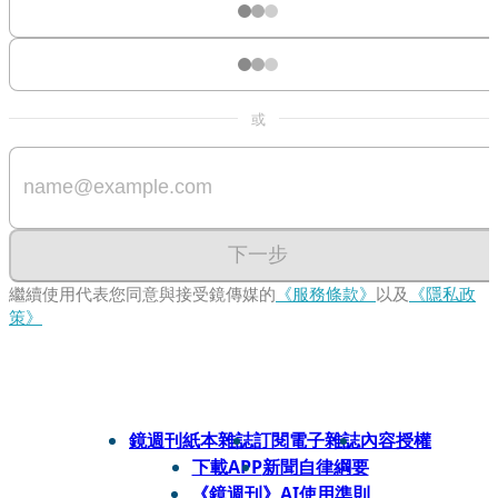
或
下一步
繼續使用代表您同意與接受鏡傳媒的
《服務條款》
以及
《隱私政
策》
鏡週刊紙本雜誌
訂閱電子雜誌
內容授權
下載APP
新聞自律綱要
《鏡週刊》AI使用準則