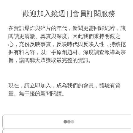
歡迎加入鏡週刊會員訂閱服務
在資訊爆炸與碎片的年代，新聞更需回歸純粹，讓
閱讀更清澈、真實與深度。因此我們秉持明鏡之
心，充份反映事實，反映時代與反映人性，持續挖
掘有料內容，以一手原創題材、深度調查報導為宗
旨，讓閱聽大眾獲取最完整的資訊。
現在，請立即加入，成為我們的會員，體驗有質
量、無干擾的新聞閱讀。