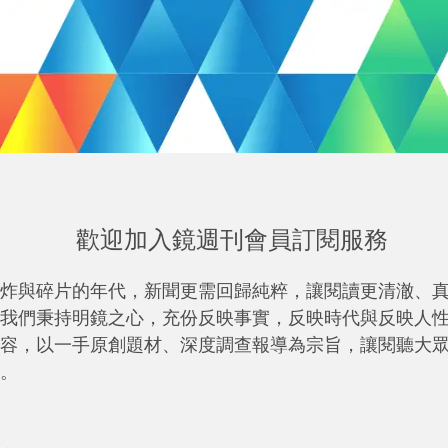
歡迎加入鏡週刊會員訂閱服務
炸與碎片的年代，新聞更需回歸純粹，讓閱讀更清澈、
我們秉持明鏡之心，充份反映事實，反映時代與反映人
容，以一手原創題材、深度調查報導為宗旨，讓閱聽大
。