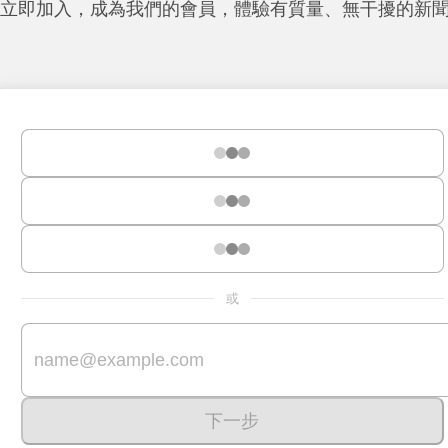
立即加入，成為我們的會員，體驗有質量、無干擾的新
或
下一步