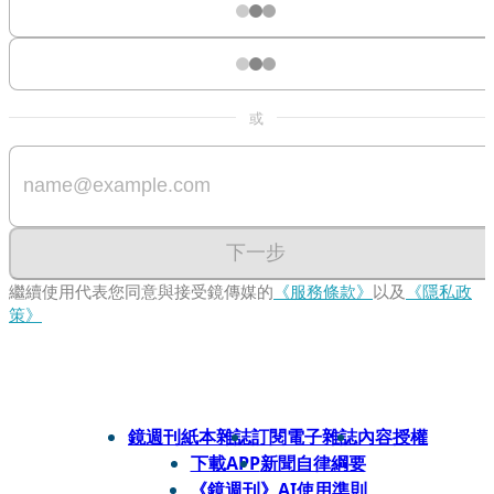
或
下一步
繼續使用代表您同意與接受鏡傳媒的
《服務條款》
以及
《隱私政
策》
鏡週刊紙本雜誌
訂閱電子雜誌
內容授權
下載APP
新聞自律綱要
《鏡週刊》AI使用準則