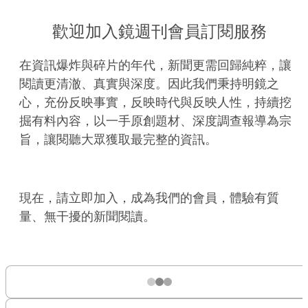
歡迎加入鏡週刊會員訂閱服務
在資訊爆炸與碎片的年代，新聞更需回歸純粹，讓
閱讀更清澈、真實與深度。因此我們秉持明鏡之
心，充份反映事實，反映時代與反映人性，持續挖
掘有料內容，以一手原創題材、深度調查報導為宗
旨，讓閱聽大眾獲取最完整的資訊。
現在，請立即加入，成為我們的會員，體驗有質
量、無干擾的新聞閱讀。