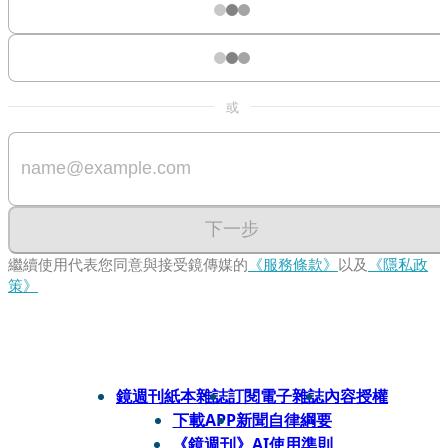
或
下一步
繼續使用代表您同意與接受鏡傳媒的
《服務條款》
以及
《隱私政
策》
鏡週刊紙本雜誌
訂閱電子雜誌
內容授權
下載APP
新聞自律綱要
《鏡週刊》AI使用準則