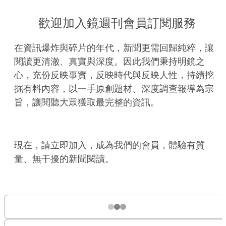
歡迎加入鏡週刊會員訂閱服務
在資訊爆炸與碎片的年代，新聞更需回歸純粹，讓
閱讀更清澈、真實與深度。因此我們秉持明鏡之
心，充份反映事實，反映時代與反映人性，持續挖
掘有料內容，以一手原創題材、深度調查報導為宗
旨，讓閱聽大眾獲取最完整的資訊。
現在，請立即加入，成為我們的會員，體驗有質
量、無干擾的新聞閱讀。