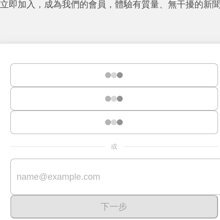
立即加入，成為我們的會員，體驗有質量、無干擾的新
或
下一步