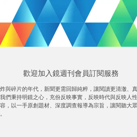
歡迎加入鏡週刊會員訂閱服務
炸與碎片的年代，新聞更需回歸純粹，讓閱讀更清澈、
我們秉持明鏡之心，充份反映事實，反映時代與反映人
容，以一手原創題材、深度調查報導為宗旨，讓閱聽大
。