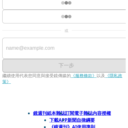
或
下一步
繼續使用代表您同意與接受鏡傳媒的
《服務條款》
以及
《隱私政
策》
鏡週刊紙本雜誌
訂閱電子雜誌
內容授權
下載APP
新聞自律綱要
《鏡週刊》AI使用準則