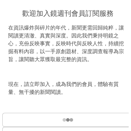
歡迎加入鏡週刊會員訂閱服務
在資訊爆炸與碎片的年代，新聞更需回歸純粹，讓
閱讀更清澈、真實與深度。因此我們秉持明鏡之
心，充份反映事實，反映時代與反映人性，持續挖
掘有料內容，以一手原創題材、深度調查報導為宗
旨，讓閱聽大眾獲取最完整的資訊。
現在，請立即加入，成為我們的會員，體驗有質
量、無干擾的新聞閱讀。