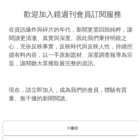
歡迎加入鏡週刊會員訂閱服務
在資訊爆炸與碎片的年代，新聞更需回歸純粹，讓
閱讀更清澈、真實與深度。因此我們秉持明鏡之
心，充份反映事實，反映時代與反映人性，持續挖
掘有料內容，以一手原創題材、深度調查報導為宗
旨，讓閱聽大眾獲取最完整的資訊。
現在，請立即加入，成為我們的會員，體驗有質
量、無干擾的新聞閱讀。