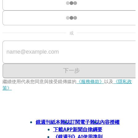
或
下一步
繼續使用代表您同意與接受鏡傳媒的
《服務條款》
以及
《隱私政
策》
鏡週刊紙本雜誌
訂閱電子雜誌
內容授權
下載APP
新聞自律綱要
《鏡週刊》AI使用準則