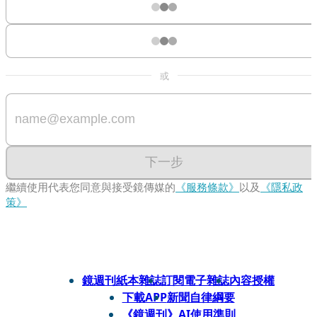
或
下一步
繼續使用代表您同意與接受鏡傳媒的
《服務條款》
以及
《隱私政
策》
鏡週刊紙本雜誌
訂閱電子雜誌
內容授權
下載APP
新聞自律綱要
《鏡週刊》AI使用準則