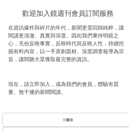
歡迎加入鏡週刊會員訂閱服務
在資訊爆炸與碎片的年代，新聞更需回歸純粹，讓
閱讀更清澈、真實與深度。因此我們秉持明鏡之
心，充份反映事實，反映時代與反映人性，持續挖
掘有料內容，以一手原創題材、深度調查報導為宗
旨，讓閱聽大眾獲取最完整的資訊。
現在，請立即加入，成為我們的會員，體驗有質
量、無干擾的新聞閱讀。