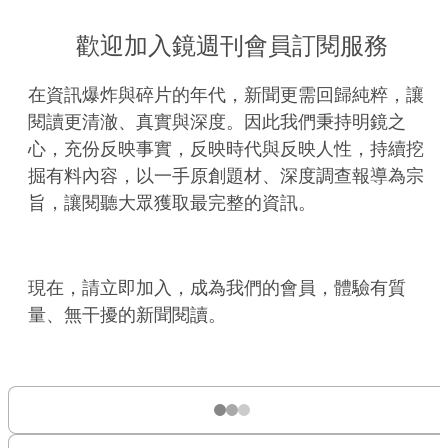
歡迎加入鏡週刊會員訂閱服務
在資訊爆炸與碎片的年代，新聞更需回歸純粹，讓
閱讀更清澈、真實與深度。因此我們秉持明鏡之
心，充份反映事實，反映時代與反映人性，持續挖
掘有料內容，以一手原創題材、深度調查報導為宗
旨，讓閱聽大眾獲取最完整的資訊。
現在，請立即加入，成為我們的會員，體驗有質
量、無干擾的新聞閱讀。