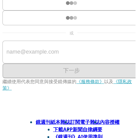
或
下一步
繼續使用代表您同意與接受鏡傳媒的
《服務條款》
以及
《隱私政
策》
鏡週刊紙本雜誌
訂閱電子雜誌
內容授權
下載APP
新聞自律綱要
《鏡週刊》AI使用準則