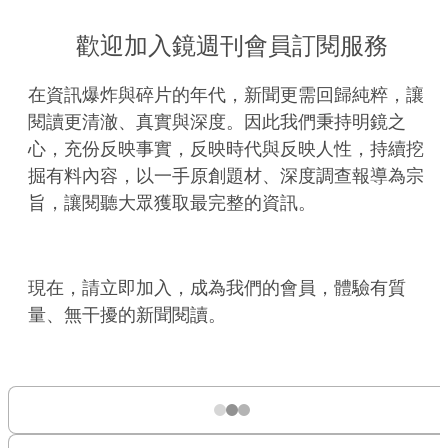
歡迎加入鏡週刊會員訂閱服務
在資訊爆炸與碎片的年代，新聞更需回歸純粹，讓
閱讀更清澈、真實與深度。因此我們秉持明鏡之
心，充份反映事實，反映時代與反映人性，持續挖
掘有料內容，以一手原創題材、深度調查報導為宗
旨，讓閱聽大眾獲取最完整的資訊。
現在，請立即加入，成為我們的會員，體驗有質
量、無干擾的新聞閱讀。