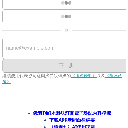
或
下一步
繼續使用代表您同意與接受鏡傳媒的
《服務條款》
以及
《隱私政
策》
鏡週刊紙本雜誌
訂閱電子雜誌
內容授權
下載APP
新聞自律綱要
《鏡週刊》AI使用準則