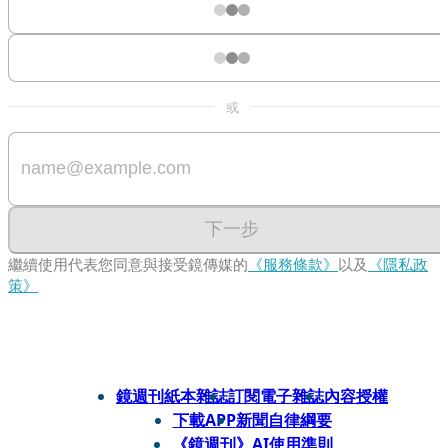
或
下一步
繼續使用代表您同意與接受鏡傳媒的
《服務條款》
以及
《隱私政
策》
鏡週刊紙本雜誌
訂閱電子雜誌
內容授權
下載APP
新聞自律綱要
《鏡週刊》AI使用準則