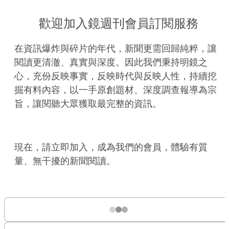
歡迎加入鏡週刊會員訂閱服務
在資訊爆炸與碎片的年代，新聞更需回歸純粹，讓
閱讀更清澈、真實與深度。因此我們秉持明鏡之
心，充份反映事實，反映時代與反映人性，持續挖
掘有料內容，以一手原創題材、深度調查報導為宗
旨，讓閱聽大眾獲取最完整的資訊。
現在，請立即加入，成為我們的會員，體驗有質
量、無干擾的新聞閱讀。