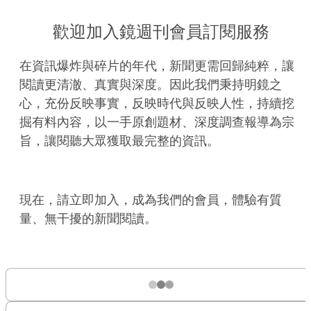
歡迎加入鏡週刊會員訂閱服務
在資訊爆炸與碎片的年代，新聞更需回歸純粹，讓
閱讀更清澈、真實與深度。因此我們秉持明鏡之
心，充份反映事實，反映時代與反映人性，持續挖
掘有料內容，以一手原創題材、深度調查報導為宗
旨，讓閱聽大眾獲取最完整的資訊。
現在，請立即加入，成為我們的會員，體驗有質
量、無干擾的新聞閱讀。