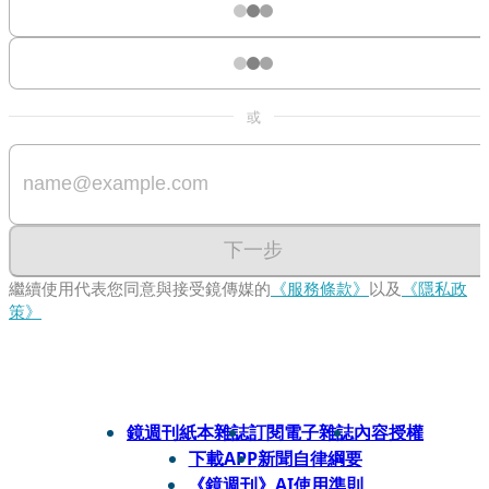
或
下一步
繼續使用代表您同意與接受鏡傳媒的
《服務條款》
以及
《隱私政
策》
鏡週刊紙本雜誌
訂閱電子雜誌
內容授權
下載APP
新聞自律綱要
《鏡週刊》AI使用準則