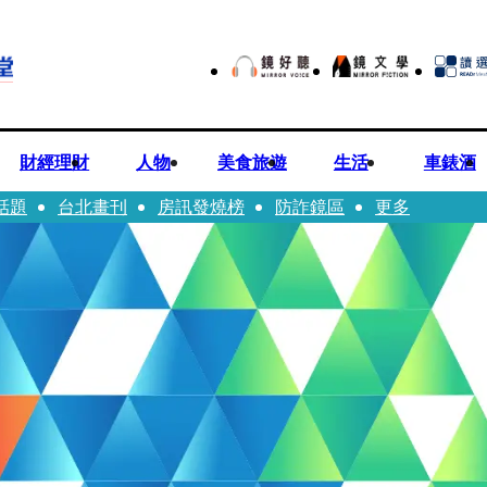
財經理財
人物
美食旅遊
生活
車錶酒
話題
台北畫刊
房訊發燒榜
防詐鏡區
更多