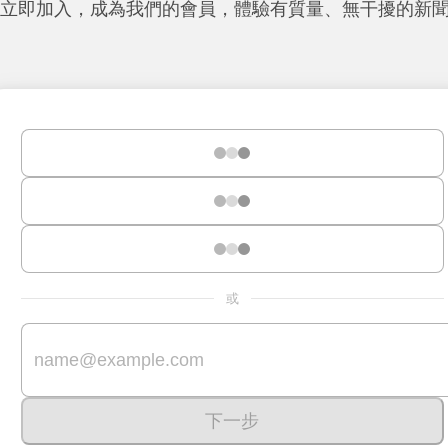
立即加入，成為我們的會員，體驗有質量、無干擾的新
或
下一步