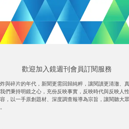
歡迎加入鏡週刊會員訂閱服務
炸與碎片的年代，新聞更需回歸純粹，讓閱讀更清澈、
我們秉持明鏡之心，充份反映事實，反映時代與反映人
容，以一手原創題材、深度調查報導為宗旨，讓閱聽大
。