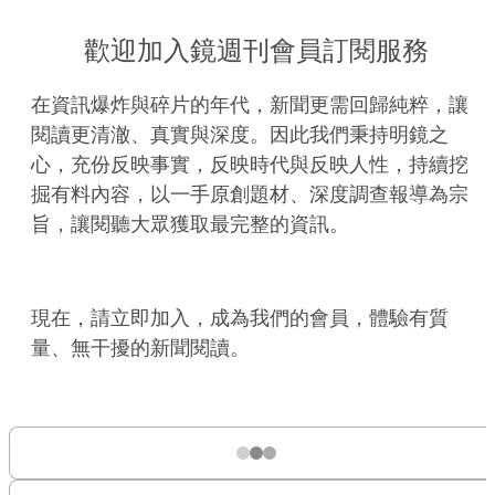
歡迎加入鏡週刊會員訂閱服務
在資訊爆炸與碎片的年代，新聞更需回歸純粹，讓
閱讀更清澈、真實與深度。因此我們秉持明鏡之
心，充份反映事實，反映時代與反映人性，持續挖
掘有料內容，以一手原創題材、深度調查報導為宗
旨，讓閱聽大眾獲取最完整的資訊。
現在，請立即加入，成為我們的會員，體驗有質
量、無干擾的新聞閱讀。