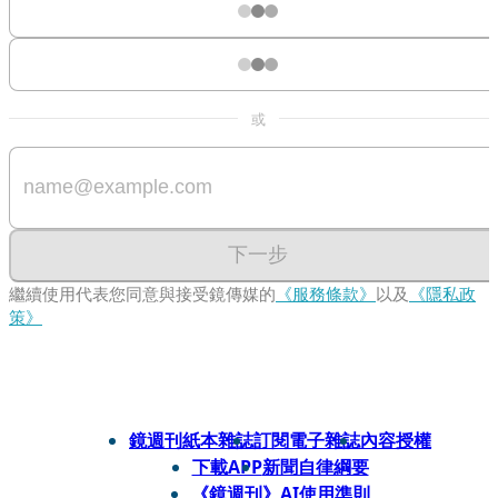
或
下一步
繼續使用代表您同意與接受鏡傳媒的
《服務條款》
以及
《隱私政
策》
鏡週刊紙本雜誌
訂閱電子雜誌
內容授權
下載APP
新聞自律綱要
《鏡週刊》AI使用準則