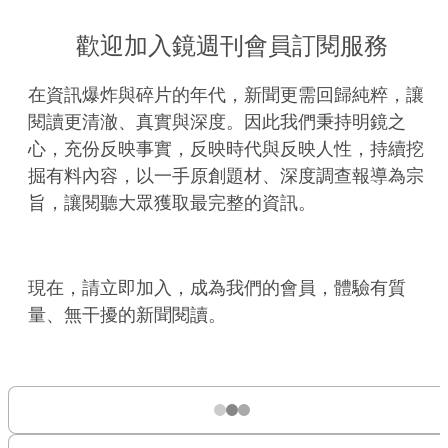
歡迎加入鏡週刊會員訂閱服務
在資訊爆炸與碎片的年代，新聞更需回歸純粹，讓
閱讀更清澈、真實與深度。因此我們秉持明鏡之
心，充份反映事實，反映時代與反映人性，持續挖
掘有料內容，以一手原創題材、深度調查報導為宗
旨，讓閱聽大眾獲取最完整的資訊。
現在，請立即加入，成為我們的會員，體驗有質
量、無干擾的新聞閱讀。