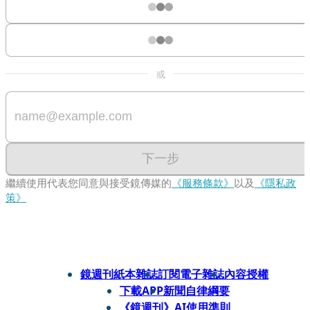
或
下一步
繼續使用代表您同意與接受鏡傳媒的
《服務條款》
以及
《隱私政
策》
鏡週刊紙本雜誌
訂閱電子雜誌
內容授權
下載APP
新聞自律綱要
《鏡週刊》AI使用準則