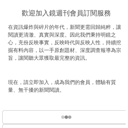
歡迎加入鏡週刊會員訂閱服務
在資訊爆炸與碎片的年代，新聞更需回歸純粹，讓
閱讀更清澈、真實與深度。因此我們秉持明鏡之
心，充份反映事實，反映時代與反映人性，持續挖
掘有料內容，以一手原創題材、深度調查報導為宗
旨，讓閱聽大眾獲取最完整的資訊。
現在，請立即加入，成為我們的會員，體驗有質
量、無干擾的新聞閱讀。