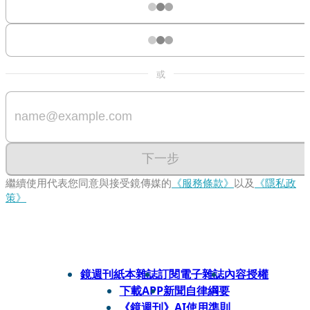
或
下一步
繼續使用代表您同意與接受鏡傳媒的
《服務條款》
以及
《隱私政
策》
鏡週刊紙本雜誌
訂閱電子雜誌
內容授權
下載APP
新聞自律綱要
《鏡週刊》AI使用準則