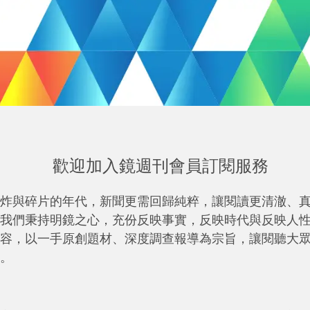
歡迎加入鏡週刊會員訂閱服務
炸與碎片的年代，新聞更需回歸純粹，讓閱讀更清澈、
我們秉持明鏡之心，充份反映事實，反映時代與反映人
容，以一手原創題材、深度調查報導為宗旨，讓閱聽大
。