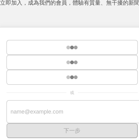
立即加入，成為我們的會員，體驗有質量、無干擾的新
或
下一步