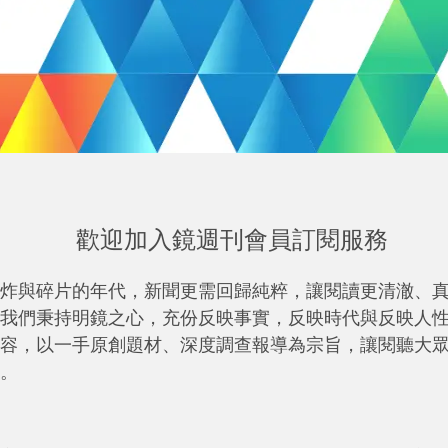
歡迎加入鏡週刊會員訂閱服務
炸與碎片的年代，新聞更需回歸純粹，讓閱讀更清澈、
我們秉持明鏡之心，充份反映事實，反映時代與反映人
容，以一手原創題材、深度調查報導為宗旨，讓閱聽大
。