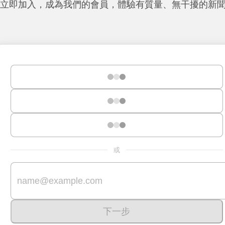
立即加入，成為我們的會員，體驗有質量、無干擾的新
或
下一步