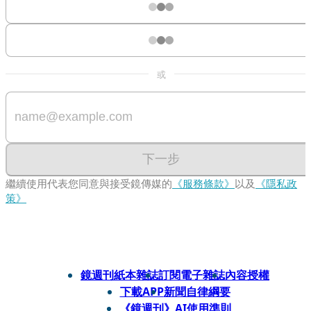
或
下一步
繼續使用代表您同意與接受鏡傳媒的
《服務條款》
以及
《隱私政
策》
鏡週刊紙本雜誌
訂閱電子雜誌
內容授權
下載APP
新聞自律綱要
《鏡週刊》AI使用準則