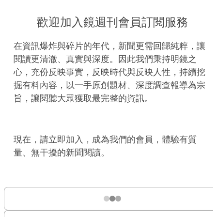
歡迎加入鏡週刊會員訂閱服務
在資訊爆炸與碎片的年代，新聞更需回歸純粹，讓
閱讀更清澈、真實與深度。因此我們秉持明鏡之
心，充份反映事實，反映時代與反映人性，持續挖
掘有料內容，以一手原創題材、深度調查報導為宗
旨，讓閱聽大眾獲取最完整的資訊。
現在，請立即加入，成為我們的會員，體驗有質
量、無干擾的新聞閱讀。