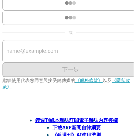
或
下一步
繼續使用代表您同意與接受鏡傳媒的
《服務條款》
以及
《隱私政
策》
鏡週刊紙本雜誌
訂閱電子雜誌
內容授權
下載APP
新聞自律綱要
《鏡週刊》AI使用準則