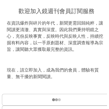
歡迎加入鏡週刊會員訂閱服務
在資訊爆炸與碎片的年代，新聞更需回歸純粹，讓
閱讀更清澈、真實與深度。因此我們秉持明鏡之
心，充份反映事實，反映時代與反映人性，持續挖
掘有料內容，以一手原創題材、深度調查報導為宗
旨，讓閱聽大眾獲取最完整的資訊。
現在，請立即加入，成為我們的會員，體驗有質
量、無干擾的新聞閱讀。