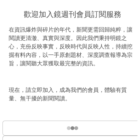
歡迎加入鏡週刊會員訂閱服務
在資訊爆炸與碎片的年代，新聞更需回歸純粹，讓
閱讀更清澈、真實與深度。因此我們秉持明鏡之
心，充份反映事實，反映時代與反映人性，持續挖
掘有料內容，以一手原創題材、深度調查報導為宗
旨，讓閱聽大眾獲取最完整的資訊。
現在，請立即加入，成為我們的會員，體驗有質
量、無干擾的新聞閱讀。