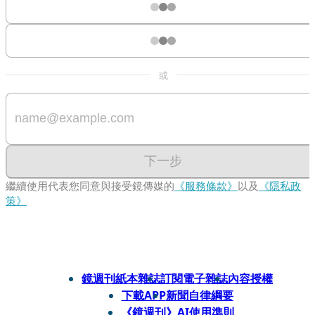
或
下一步
繼續使用代表您同意與接受鏡傳媒的
《服務條款》
以及
《隱私政
策》
鏡週刊紙本雜誌
訂閱電子雜誌
內容授權
下載APP
新聞自律綱要
《鏡週刊》AI使用準則