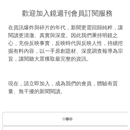
歡迎加入鏡週刊會員訂閱服務
在資訊爆炸與碎片的年代，新聞更需回歸純粹，讓
閱讀更清澈、真實與深度。因此我們秉持明鏡之
心，充份反映事實，反映時代與反映人性，持續挖
掘有料內容，以一手原創題材、深度調查報導為宗
旨，讓閱聽大眾獲取最完整的資訊。
現在，請立即加入，成為我們的會員，體驗有質
量、無干擾的新聞閱讀。