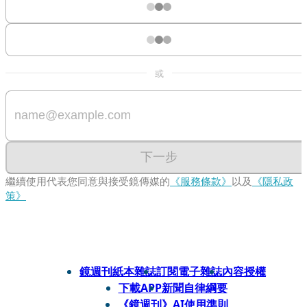
或
下一步
繼續使用代表您同意與接受鏡傳媒的
《服務條款》
以及
《隱私政
策》
鏡週刊紙本雜誌
訂閱電子雜誌
內容授權
下載APP
新聞自律綱要
《鏡週刊》AI使用準則