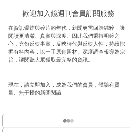
歡迎加入鏡週刊會員訂閱服務
在資訊爆炸與碎片的年代，新聞更需回歸純粹，讓
閱讀更清澈、真實與深度。因此我們秉持明鏡之
心，充份反映事實，反映時代與反映人性，持續挖
掘有料內容，以一手原創題材、深度調查報導為宗
旨，讓閱聽大眾獲取最完整的資訊。
現在，請立即加入，成為我們的會員，體驗有質
量、無干擾的新聞閱讀。