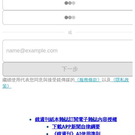
或
下一步
繼續使用代表您同意與接受鏡傳媒的
《服務條款》
以及
《隱私政
策》
鏡週刊紙本雜誌
訂閱電子雜誌
內容授權
下載APP
新聞自律綱要
《鏡週刊》AI使用準則