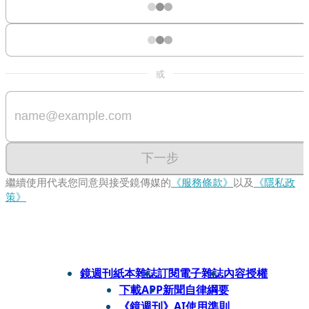
或
下一步
繼續使用代表您同意與接受鏡傳媒的
《服務條款》
以及
《隱私政
策》
鏡週刊紙本雜誌
訂閱電子雜誌
內容授權
下載APP
新聞自律綱要
《鏡週刊》AI使用準則