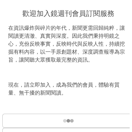
歡迎加入鏡週刊會員訂閱服務
在資訊爆炸與碎片的年代，新聞更需回歸純粹，讓
閱讀更清澈、真實與深度。因此我們秉持明鏡之
心，充份反映事實，反映時代與反映人性，持續挖
掘有料內容，以一手原創題材、深度調查報導為宗
旨，讓閱聽大眾獲取最完整的資訊。
現在，請立即加入，成為我們的會員，體驗有質
量、無干擾的新聞閱讀。