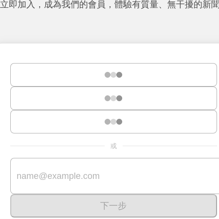
立即加入，成為我們的會員，體驗有質量、無干擾的新
或
下一步