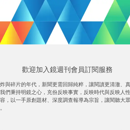
歡迎加入鏡週刊會員訂閱服務
炸與碎片的年代，新聞更需回歸純粹，讓閱讀更清澈、
我們秉持明鏡之心，充份反映事實，反映時代與反映人
容，以一手原創題材、深度調查報導為宗旨，讓閱聽大
。