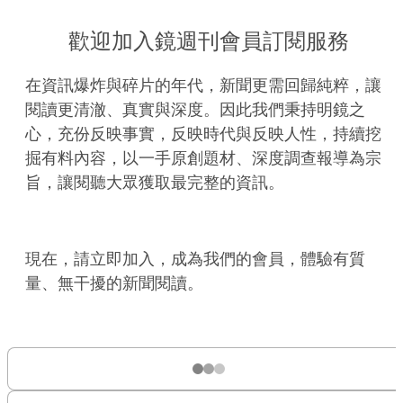
歡迎加入鏡週刊會員訂閱服務
在資訊爆炸與碎片的年代，新聞更需回歸純粹，讓
閱讀更清澈、真實與深度。因此我們秉持明鏡之
心，充份反映事實，反映時代與反映人性，持續挖
掘有料內容，以一手原創題材、深度調查報導為宗
旨，讓閱聽大眾獲取最完整的資訊。
現在，請立即加入，成為我們的會員，體驗有質
量、無干擾的新聞閱讀。