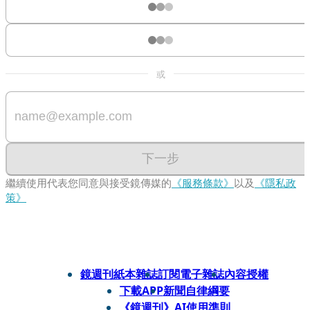
或
下一步
繼續使用代表您同意與接受鏡傳媒的
《服務條款》
以及
《隱私政
策》
鏡週刊紙本雜誌
訂閱電子雜誌
內容授權
下載APP
新聞自律綱要
《鏡週刊》AI使用準則