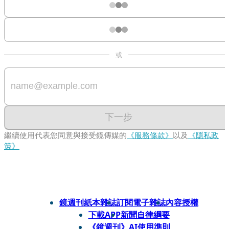
或
下一步
繼續使用代表您同意與接受鏡傳媒的
《服務條款》
以及
《隱私政
策》
鏡週刊紙本雜誌
訂閱電子雜誌
內容授權
下載APP
新聞自律綱要
《鏡週刊》AI使用準則