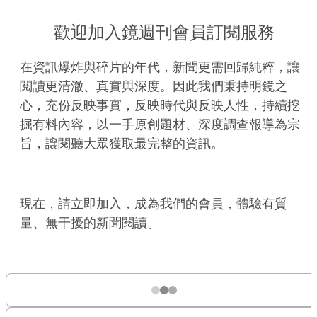
歡迎加入鏡週刊會員訂閱服務
在資訊爆炸與碎片的年代，新聞更需回歸純粹，讓
閱讀更清澈、真實與深度。因此我們秉持明鏡之
心，充份反映事實，反映時代與反映人性，持續挖
掘有料內容，以一手原創題材、深度調查報導為宗
旨，讓閱聽大眾獲取最完整的資訊。
現在，請立即加入，成為我們的會員，體驗有質
量、無干擾的新聞閱讀。