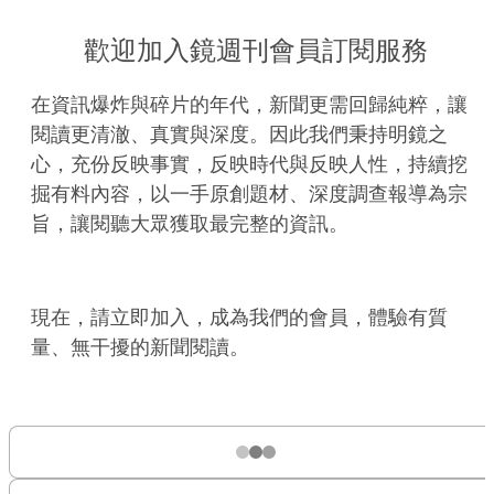
歡迎加入鏡週刊會員訂閱服務
在資訊爆炸與碎片的年代，新聞更需回歸純粹，讓
閱讀更清澈、真實與深度。因此我們秉持明鏡之
心，充份反映事實，反映時代與反映人性，持續挖
掘有料內容，以一手原創題材、深度調查報導為宗
旨，讓閱聽大眾獲取最完整的資訊。
現在，請立即加入，成為我們的會員，體驗有質
量、無干擾的新聞閱讀。