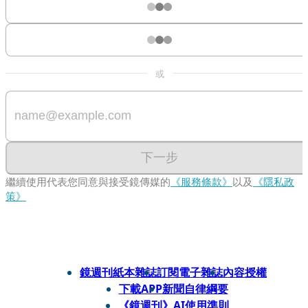
或
下一步
繼續使用代表您同意與接受鏡傳媒的
《服務條款》
以及
《隱私政
策》
鏡週刊紙本雜誌
訂閱電子雜誌
內容授權
下載APP
新聞自律綱要
《鏡週刊》AI使用準則