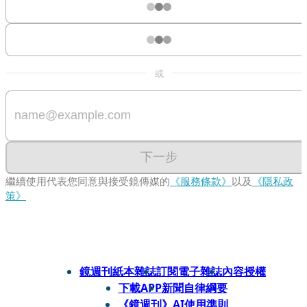
或
下一步
繼續使用代表您同意與接受鏡傳媒的
《服務條款》
以及
《隱私政
策》
鏡週刊紙本雜誌
訂閱電子雜誌
內容授權
下載APP
新聞自律綱要
《鏡週刊》AI使用準則