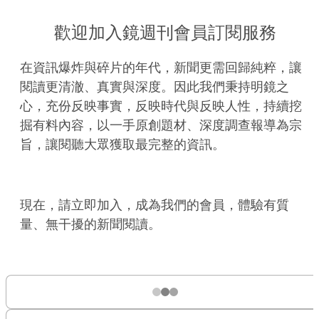
歡迎加入鏡週刊會員訂閱服務
在資訊爆炸與碎片的年代，新聞更需回歸純粹，讓
閱讀更清澈、真實與深度。因此我們秉持明鏡之
心，充份反映事實，反映時代與反映人性，持續挖
掘有料內容，以一手原創題材、深度調查報導為宗
旨，讓閱聽大眾獲取最完整的資訊。
現在，請立即加入，成為我們的會員，體驗有質
量、無干擾的新聞閱讀。