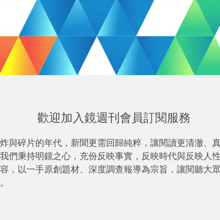
歡迎加入鏡週刊會員訂閱服務
炸與碎片的年代，新聞更需回歸純粹，讓閱讀更清澈、
我們秉持明鏡之心，充份反映事實，反映時代與反映人
容，以一手原創題材、深度調查報導為宗旨，讓閱聽大
。