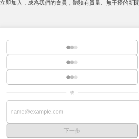
立即加入，成為我們的會員，體驗有質量、無干擾的新
或
下一步