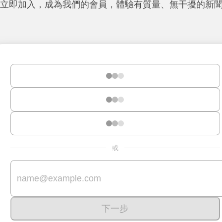
立即加入，成為我們的會員，體驗有質量、無干擾的新
或
下一步