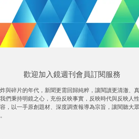
歡迎加入鏡週刊會員訂閱服務
炸與碎片的年代，新聞更需回歸純粹，讓閱讀更清澈、
我們秉持明鏡之心，充份反映事實，反映時代與反映人
容，以一手原創題材、深度調查報導為宗旨，讓閱聽大
。