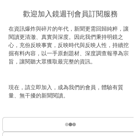
歡迎加入鏡週刊會員訂閱服務
在資訊爆炸與碎片的年代，新聞更需回歸純粹，讓
閱讀更清澈、真實與深度。因此我們秉持明鏡之
心，充份反映事實，反映時代與反映人性，持續挖
掘有料內容，以一手原創題材、深度調查報導為宗
旨，讓閱聽大眾獲取最完整的資訊。
現在，請立即加入，成為我們的會員，體驗有質
量、無干擾的新聞閱讀。