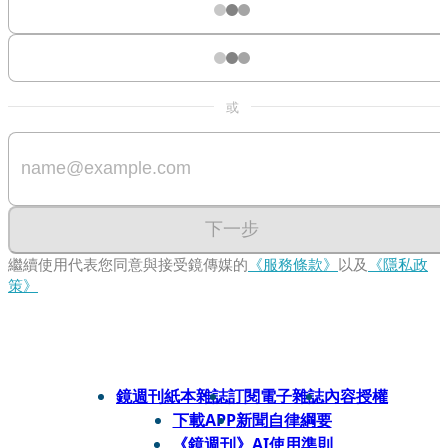
或
下一步
繼續使用代表您同意與接受鏡傳媒的
《服務條款》
以及
《隱私政
策》
鏡週刊紙本雜誌
訂閱電子雜誌
內容授權
下載APP
新聞自律綱要
《鏡週刊》AI使用準則