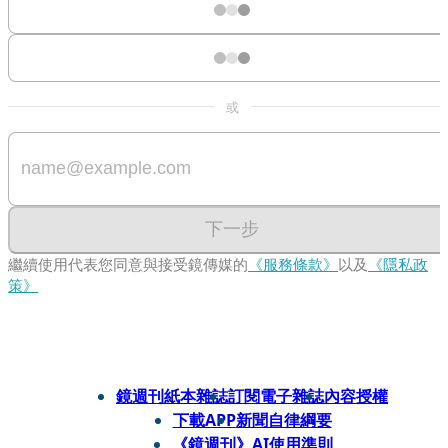
或
下一步
繼續使用代表您同意與接受鏡傳媒的
《服務條款》
以及
《隱私政
策》
鏡週刊紙本雜誌
訂閱電子雜誌
內容授權
下載APP
新聞自律綱要
《鏡週刊》AI使用準則