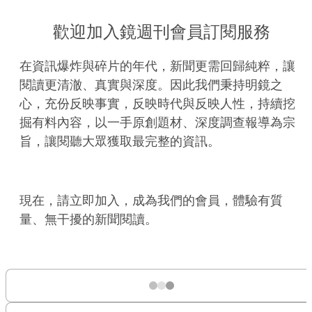
歡迎加入鏡週刊會員訂閱服務
在資訊爆炸與碎片的年代，新聞更需回歸純粹，讓
閱讀更清澈、真實與深度。因此我們秉持明鏡之
心，充份反映事實，反映時代與反映人性，持續挖
掘有料內容，以一手原創題材、深度調查報導為宗
旨，讓閱聽大眾獲取最完整的資訊。
現在，請立即加入，成為我們的會員，體驗有質
量、無干擾的新聞閱讀。