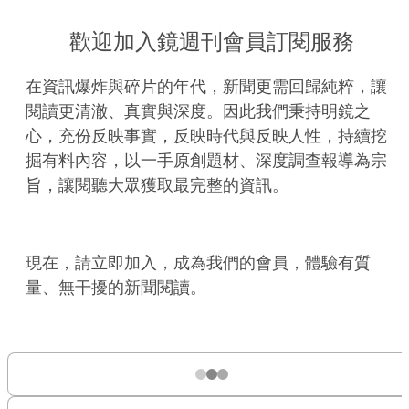
歡迎加入鏡週刊會員訂閱服務
在資訊爆炸與碎片的年代，新聞更需回歸純粹，讓
閱讀更清澈、真實與深度。因此我們秉持明鏡之
心，充份反映事實，反映時代與反映人性，持續挖
掘有料內容，以一手原創題材、深度調查報導為宗
旨，讓閱聽大眾獲取最完整的資訊。
現在，請立即加入，成為我們的會員，體驗有質
量、無干擾的新聞閱讀。