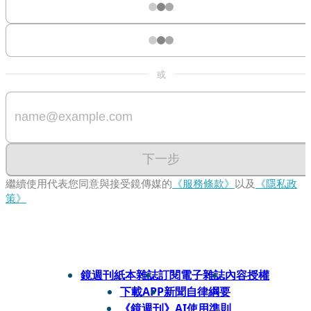
或
下一步
繼續使用代表您同意與接受鏡傳媒的
《服務條款》
以及
《隱私政
策》
鏡週刊紙本雜誌
訂閱電子雜誌
內容授權
下載APP
新聞自律綱要
《鏡週刊》AI使用準則