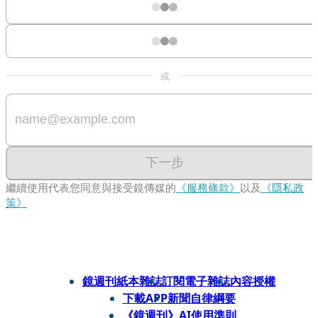
或
下一步
繼續使用代表您同意與接受鏡傳媒的
《服務條款》
以及
《隱私政
策》
鏡週刊紙本雜誌
訂閱電子雜誌
內容授權
下載APP
新聞自律綱要
《鏡週刊》AI使用準則