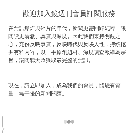
歡迎加入鏡週刊會員訂閱服務
在資訊爆炸與碎片的年代，新聞更需回歸純粹，讓
閱讀更清澈、真實與深度。因此我們秉持明鏡之
心，充份反映事實，反映時代與反映人性，持續挖
掘有料內容，以一手原創題材、深度調查報導為宗
旨，讓閱聽大眾獲取最完整的資訊。
現在，請立即加入，成為我們的會員，體驗有質
量、無干擾的新聞閱讀。