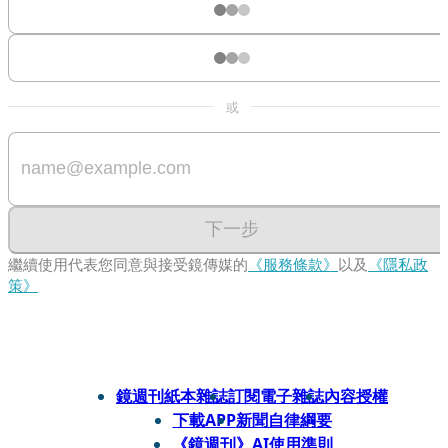
或
下一步
繼續使用代表您同意與接受鏡傳媒的
《服務條款》
以及
《隱私政
策》
鏡週刊紙本雜誌
訂閱電子雜誌
內容授權
下載APP
新聞自律綱要
《鏡週刊》AI使用準則