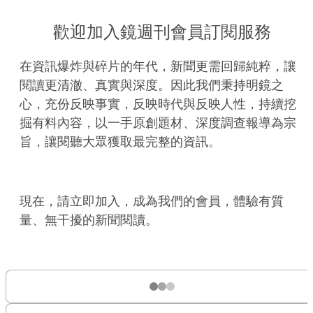
歡迎加入鏡週刊會員訂閱服務
在資訊爆炸與碎片的年代，新聞更需回歸純粹，讓
閱讀更清澈、真實與深度。因此我們秉持明鏡之
心，充份反映事實，反映時代與反映人性，持續挖
掘有料內容，以一手原創題材、深度調查報導為宗
旨，讓閱聽大眾獲取最完整的資訊。
現在，請立即加入，成為我們的會員，體驗有質
量、無干擾的新聞閱讀。