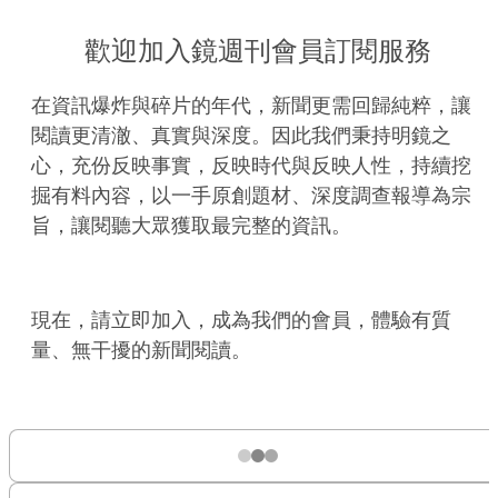
歡迎加入鏡週刊會員訂閱服務
在資訊爆炸與碎片的年代，新聞更需回歸純粹，讓
閱讀更清澈、真實與深度。因此我們秉持明鏡之
心，充份反映事實，反映時代與反映人性，持續挖
掘有料內容，以一手原創題材、深度調查報導為宗
旨，讓閱聽大眾獲取最完整的資訊。
現在，請立即加入，成為我們的會員，體驗有質
量、無干擾的新聞閱讀。