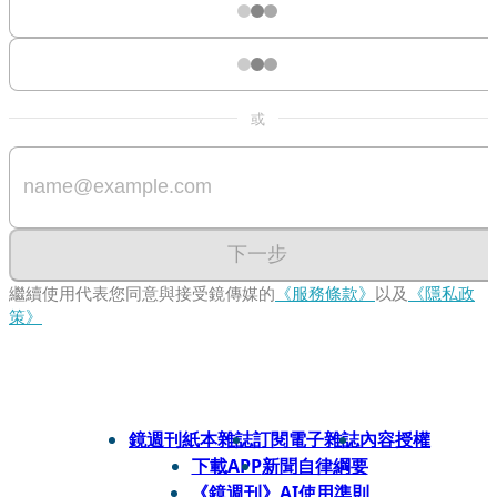
或
下一步
繼續使用代表您同意與接受鏡傳媒的
《服務條款》
以及
《隱私政
策》
鏡週刊紙本雜誌
訂閱電子雜誌
內容授權
下載APP
新聞自律綱要
《鏡週刊》AI使用準則