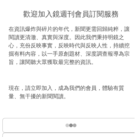
歡迎加入鏡週刊會員訂閱服務
在資訊爆炸與碎片的年代，新聞更需回歸純粹，讓
閱讀更清澈、真實與深度。因此我們秉持明鏡之
心，充份反映事實，反映時代與反映人性，持續挖
掘有料內容，以一手原創題材、深度調查報導為宗
旨，讓閱聽大眾獲取最完整的資訊。
現在，請立即加入，成為我們的會員，體驗有質
量、無干擾的新聞閱讀。