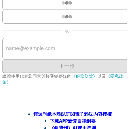
或
下一步
繼續使用代表您同意與接受鏡傳媒的
《服務條款》
以及
《隱私政
策》
鏡週刊紙本雜誌
訂閱電子雜誌
內容授權
下載APP
新聞自律綱要
《鏡週刊》AI使用準則